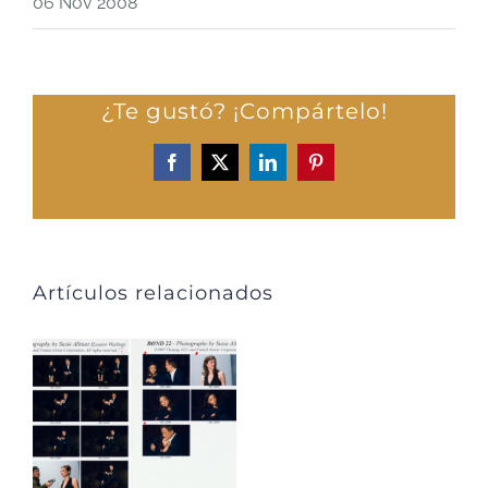
06 Nov 2008
¿Te gustó? ¡Compártelo!
Facebook
X
LinkedIn
Pinterest
Artículos relacionados