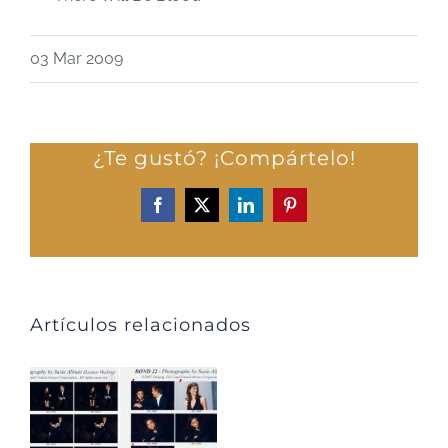
03 Mar 2009
¿Te gustó? ¡Compártelo!
Facebook
X
LinkedIn
Pinterest
Artículos relacionados