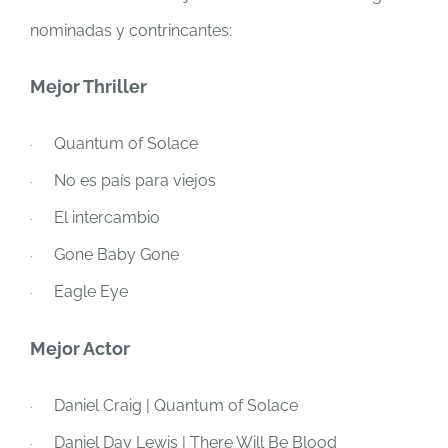
nominadas y contrincantes:
Mejor Thriller
Quantum of Solace
·
No es país para viejos
·
El intercambio
·
Gone Baby Gone
·
Eagle Eye
·
Mejor Actor
Daniel Craig |
Quantum of Solace
·
Daniel Day Lewis |
There Will Be Blood
·