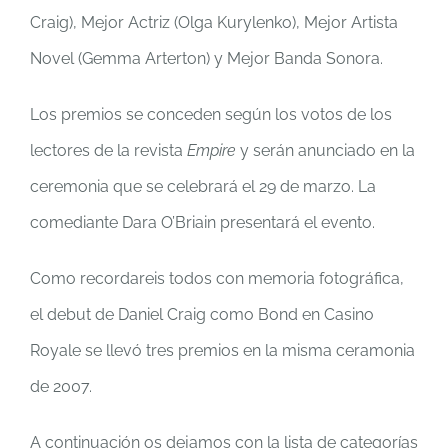
Craig),
Mejor
Actr
iz
(Olga Kurylenko),
Mejor Artista
Novel
(Gemma Arterton)
y Mejor Banda Sonora
.
Los premios se conceden según los votos de los
lectores de la revista
Empire
y serán anunciado en la
ceremonia que se celebrará el
29
de marzo
.
La
comediante Dara O’Briain presentará el evento.
Como recordareis todos con memoria fotográfica,
el debut de Daniel Craig como Bond en
Casino
Royale
se llevó tres premios en la misma ceramonia
de 2007.
A continuación os dejamos con la lista de categorías