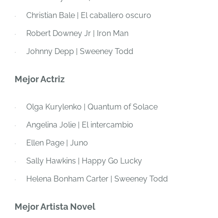
Christian Bale |
El caballero oscuro
·
Robert Downey Jr |
Iron Man
·
Johnny Depp |
Sweeney Todd
·
Mejor Actriz
Olga Kurylenko |
Quantum of Solace
·
Angelina Jolie |
El intercambio
·
Ellen Page |
Juno
·
Sally Hawkins |
Happy Go Lucky
·
Helena Bonham Carter
|
Sweeney Todd
·
Mejor Artista Novel