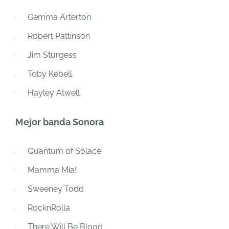
Gemma Arterton
·
Robert Pattinson
·
Jim Sturgess
·
Toby Kebell
·
Hayley Atwell
·
Mejor banda Sonora
Quantum of Solace
·
Mamma Mia!
·
Sweeney Todd
·
RocknRolla
·
There Will Be Blood
·