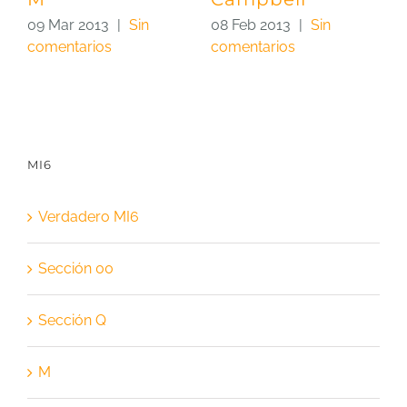
09 Mar 2013
|
Sin
08 Feb 2013
|
Sin
1
comentarios
comentarios
c
MI6
Verdadero MI6
Sección 00
Sección Q
M