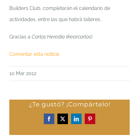
Builders Club, completarán el calendario de
actividades, entre las que habrá talleres.
Gracias a
Carlos Heredia (kearcarlos)
Comentar esta noticia
10 Mar 2012
¿Te gustó? ¡Compártelo!
Facebook
X
LinkedIn
Pinterest