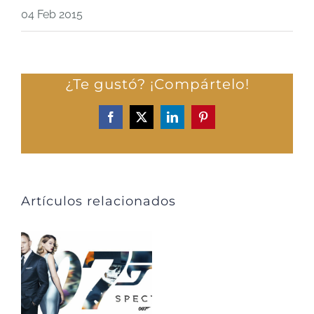
04 Feb 2015
¿Te gustó? ¡Compártelo!
Facebook
X
LinkedIn
Pinterest
Artículos relacionados