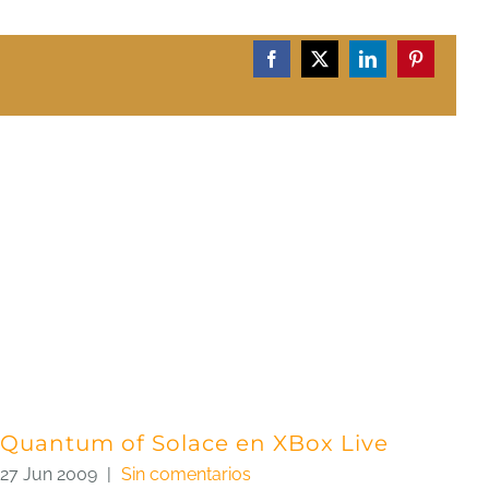
Facebook
X
LinkedIn
Pinterest
Quantum of Solace en XBox Live
27 Jun 2009
|
Sin comentarios