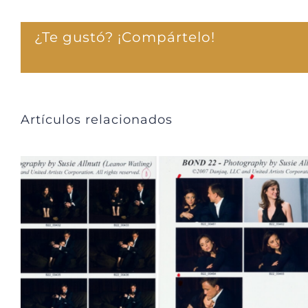
¿Te gustó? ¡Compártelo!
Artículos relacionados