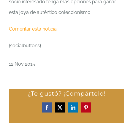
socio interesado tenga más opciones para ganar
esta joya de auténtico coleccionismo.
Comentar esta noticia
{socialbuttons}
12 Nov 2015
¿Te gustó? ¡Compártelo!
Facebook
X
LinkedIn
Pinterest