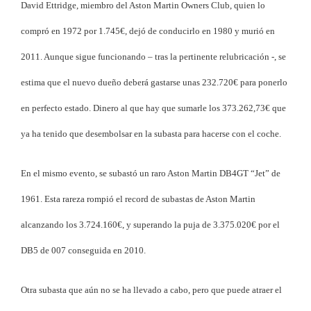
David Ettridge, miembro del Aston Martin Owners Club, quien lo
compró en 1972 por 1.745€, dejó de conducirlo en 1980 y murió en
2011. Aunque sigue funcionando – tras la pertinente relubricación -, se
estima que el nuevo dueño deberá gastarse unas 232.720€ para ponerlo
en perfecto estado. Dinero al que hay que sumarle los 373.262,73€ que
ya ha tenido que desembolsar en la subasta para hacerse con el coche.
En el mismo evento, se subastó un raro Aston Martin DB4GT “Jet” de
1961.
Esta rareza rompió el record de subastas de Aston Martin
alcanzando los 3.724.160€, y superando la puja de 3.375.020€ por el
DB5 de 007 conseguida en 2010.
Otra subasta que aún no se ha llevado a cabo, pero que puede atraer el