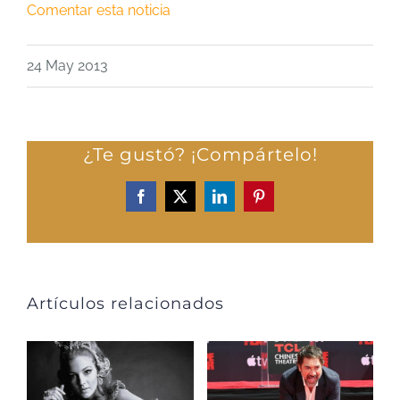
Comentar esta noticia
24 May 2013
¿Te gustó? ¡Compártelo!
Facebook
X
LinkedIn
Pinterest
Artículos relacionados