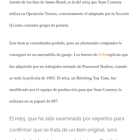
interés de los fans de James Bond, es la del reloj que Sean Connery
utiliza en Operación Trueno, concretamente el adaptado por la Sección
Q como contador geiger de pulsera.
Este ítem se consideraba perdido, pero un afortunado comprador lo
consiguió en un mercadillo de garaje. Los foreros de
explican que
AJB
fue adquirido por un trabajador retirado de Pinewood Studios, cuando
se rodó la película de 1965. El reloj, un Breitling Top Time, fue
modificado por el equipo de producción para que Sean Connery lo
utilizara en su papael de 007.
El reloj, que ha sido examinado por expertos para
confirmar que se trata de un ítem original, será