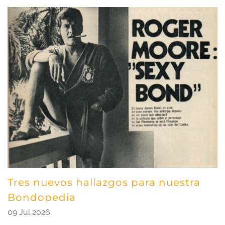
Tres nuevos hallazgos para nuestra
Bondopedia
09 Jul 2026