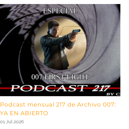
Podcast mensual 217 de Archivo 007:
P
YA EN ABIERTO
0
01 Jul 2026