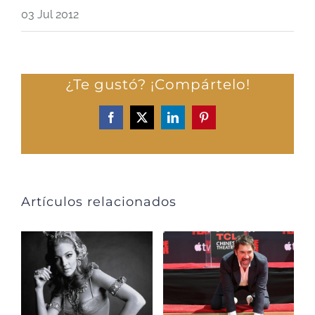
03 Jul 2012
¿Te gustó? ¡Compártelo!
Facebook
X
LinkedIn
Pinterest
Artículos relacionados