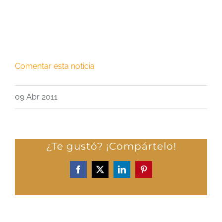
Comentar esta noticia
09 Abr 2011
¿Te gustó? ¡Compártelo!
Facebook
X
LinkedIn
Pinterest