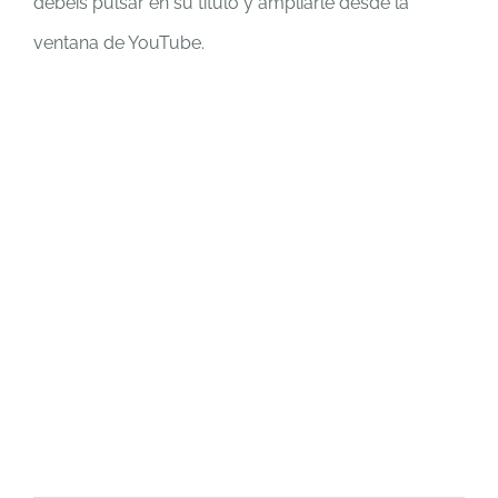
debéis pulsar en su título y ampliarle desde la
ventana de YouTube.