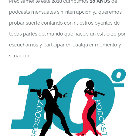
Precisamente este 2018 cumplimos
10 AÑOS
de
podcasts mensuales sin interrupción y… queremos
probar suerte contando con nuestros oyentes de
todas partes del mundo que hacéis un esfuerzo por
escucharnos y participar en cualquier momento y
situación…