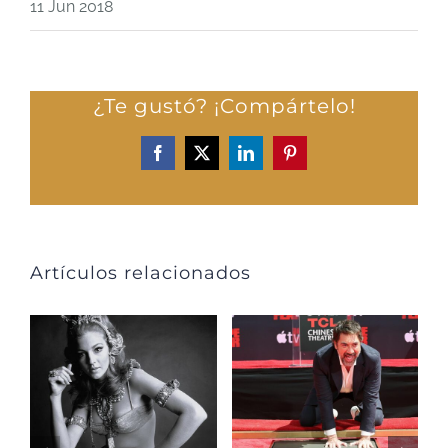
11 Jun 2018
¿Te gustó? ¡Compártelo!
Facebook
X
LinkedIn
Pinterest
Artículos relacionados