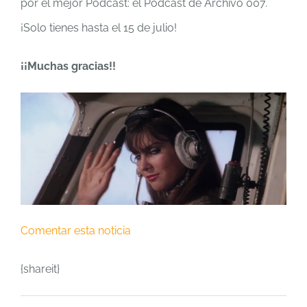
por el mejor Podcast: el Podcast de Archivo 007.
¡Solo tienes hasta el 15 de julio!
¡¡Muchas gracias!!
Comentar esta noticia
{shareit}