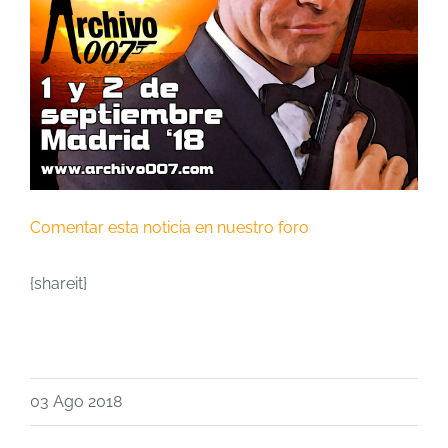
Comentar esta noticia en nuestro foro
{shareit}
03 Ago 2018