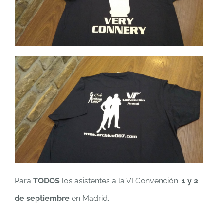
Para
TODOS
los asistentes a la VI Convención.
1 y 2
de septiembre
en Madrid.