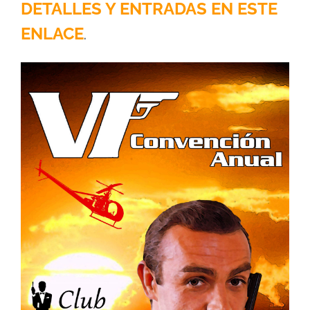
DETALLES Y ENTRADAS EN ESTE
ENLACE
.