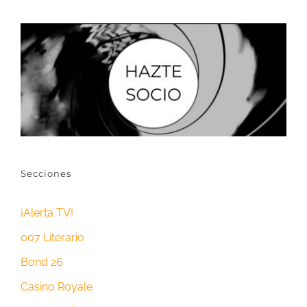
Secciones
¡Alerta TV!
007 Literario
Bond 26
Casino Royale