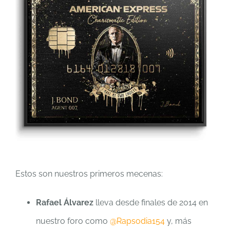
Estos son nuestros primeros mecenas:
Rafael Álvarez
lleva desde finales de 2014 en
nuestro foro como
@Rapsodia154
y, más