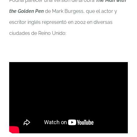
Podría parecer una versión de la obra
The Man with
the Golden Pen
de Mark Burgess, que el actor y
escritor inglés representó en 2002 en diversas
ciudades de Reino Unido: