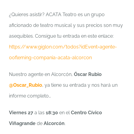
¿Quieres asistir? ACATA Teatro es un grupo
aficionado de teatro musical y sus precios son muy
asequibles. Consigue tu entrada en este enlace:
https://www.giglon.com/todos?idEvent=agente-
00fleming-compania-acata-alcorcon
Nuestro agente en Alcorcón,
Óscar Rubio
@Oscar_Rubio
, ya tiene su entrada y nos hará un
informe completo…
Viernes 27
a las
18:30
en el
Centro Cívico
Viñagrande
de
Alcorcón
.