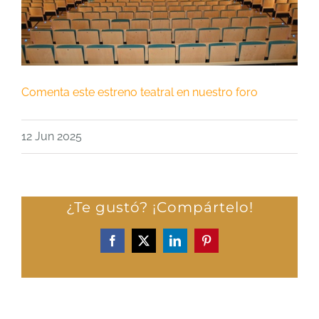
Comenta este estreno teatral en nuestro foro
12 Jun 2025
¿Te gustó? ¡Compártelo!
Facebook
X
LinkedIn
Pinterest