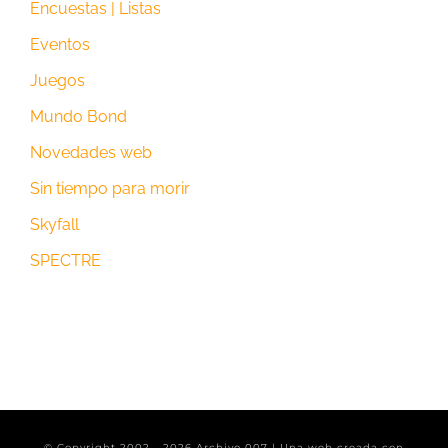
Encuestas | Listas
Eventos
Juegos
Mundo Bond
Novedades web
Sin tiempo para morir
Skyfall
SPECTRE
© Copyright 2002 -
2026 Archivo 007 | Una web creada con