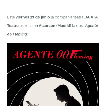
Este
viernes 27 de junio
la compañía teatral
ACATA
Teatro
estrena en
Alcorcón (Madrid)
la obra
Agente
00.Fleming
: