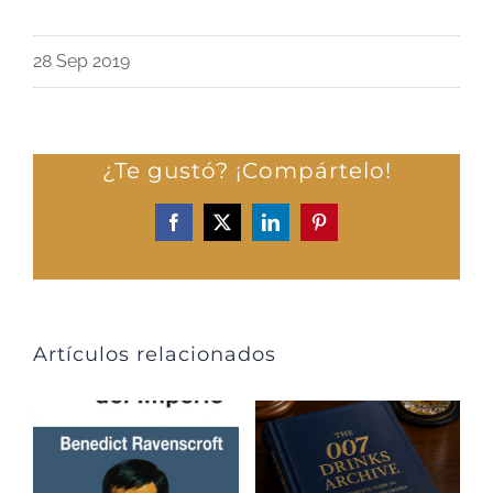
28 Sep 2019
¿Te gustó? ¡Compártelo!
Facebook
X
LinkedIn
Pinterest
Artículos relacionados