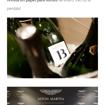
revista en papel para socios
de enero. ¡No os la
perdáis!