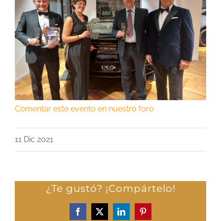
Comentar este evento en nuestro foro
11 Dic 2021
¿Te gustó? ¡Compártelo!
Facebook
X
LinkedIn
Pinterest