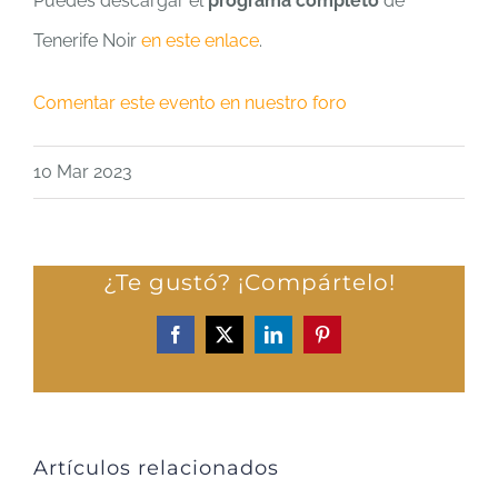
Puedes descargar el
programa completo
de
Tenerife Noir
en este enlace
.
Comentar este evento en nuestro foro
10 Mar 2023
¿Te gustó? ¡Compártelo!
Facebook
X
LinkedIn
Pinterest
Artículos relacionados