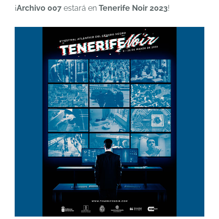
¡
Archivo 007
estará en
Tenerife Noir 2023
!