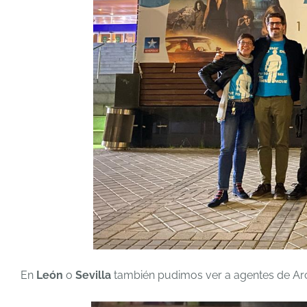
En
León
o
Sevilla
también pudimos ver a agentes de Ar