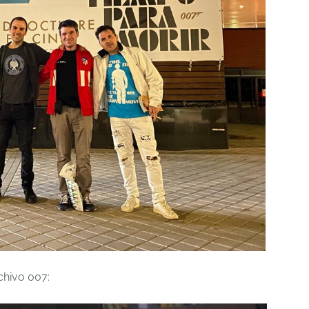
chivo 007: