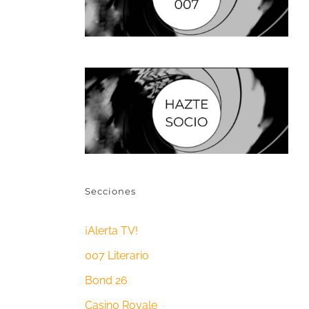
Secciones
¡Alerta TV!
007 Literario
Bond 26
Casino Royale