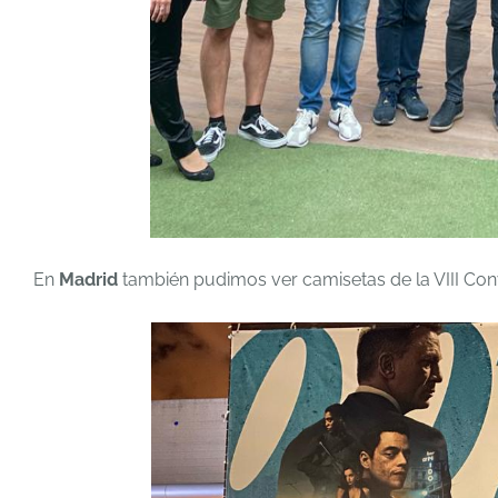
En
Madrid
también pudimos ver camisetas de la VIII Con