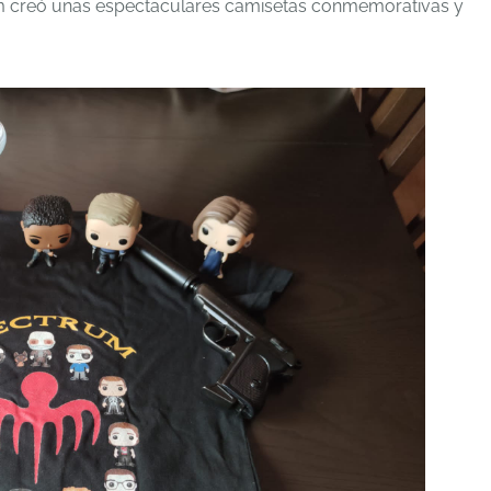
m creó unas espectaculares camisetas conmemorativas y