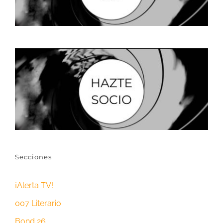
Secciones
¡Alerta TV!
007 Literario
Bond 26