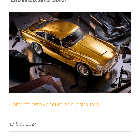
¡
Esto es oro, señor Bond
!
Comenta este vehículo en nuestro foro
17 Sep 2024