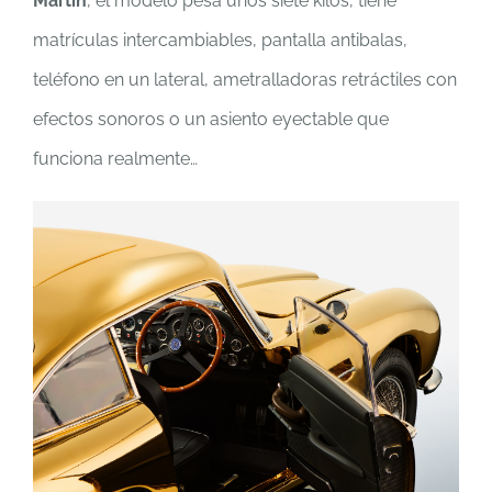
Martin
, el modelo pesa unos siete kilos, tiene
matrículas intercambiables, pantalla antibalas,
teléfono en un lateral, ametralladoras retráctiles con
efectos sonoros o un asiento eyectable que
funciona realmente…