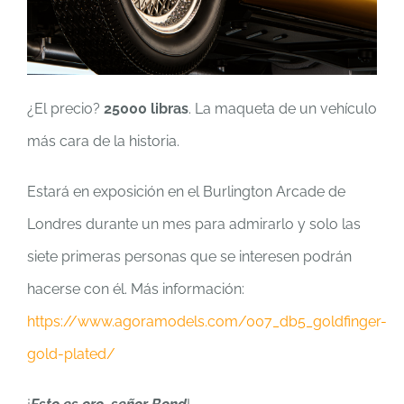
¿El precio?
25000 libras
. La maqueta de un vehículo
más cara de la historia.
Estará en exposición en el Burlington Arcade de
Londres durante un mes para admirarlo y solo las
siete primeras personas que se interesen podrán
hacerse con él. Más información:
https://www.agoramodels.com/007_db5_goldfinger-
gold-plated/