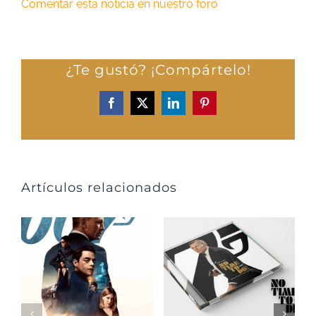
Comentar esta noticia en nuestro foro
¿Te gustó? ¡Compártelo!
Facebook
X
LinkedIn
Pinterest
Artículos relacionados