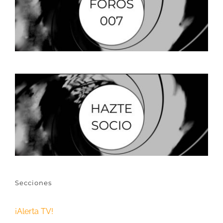
Secciones
¡Alerta TV!