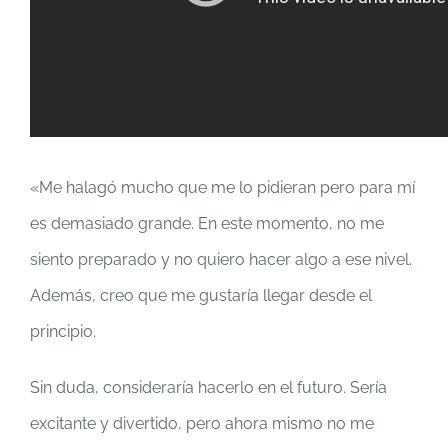
«Me halagó mucho que me lo pidieran pero para mí
es demasiado grande. En este momento, no me
siento preparado y no quiero hacer algo a ese nivel.
Además, creo que me gustaría llegar desde el
principio.
Sin duda, consideraría hacerlo en el futuro. Sería
excitante y divertido, pero ahora mismo no me