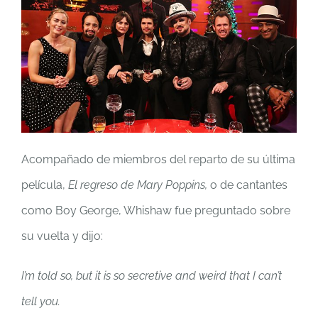
Acompañado de miembros del reparto de su última
película,
El regreso de Mary Poppins,
o de cantantes
como Boy George, Whishaw fue preguntado sobre
su vuelta y dijo:
I’m told so, but it is so secretive and weird that I can’t
tell you.