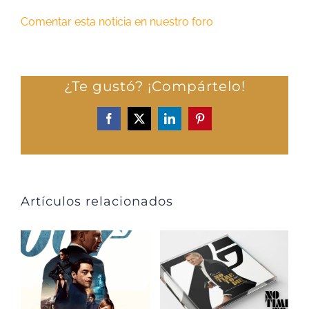
Comentar esta noticia en nuestro foro
¿Te gustó? ¡Compártelo!
Facebook
X
LinkedIn
Pinterest
Artículos relacionados