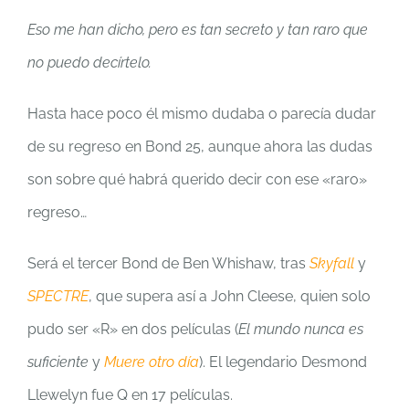
Eso me han dicho, pero es tan secreto y tan raro que
no puedo decírtelo.
Hasta hace poco él mismo dudaba o parecía dudar
de su regreso en Bond 25, aunque ahora las dudas
son sobre qué habrá querido decir con ese «raro»
regreso…
Será el tercer Bond de Ben Whishaw, tras
Skyfall
y
SPECTRE
, que supera así a John Cleese, quien solo
pudo ser «R» en dos películas (
El mundo nunca es
suficiente
y
Muere otro día
). El legendario Desmond
Llewelyn fue Q en 17 películas.