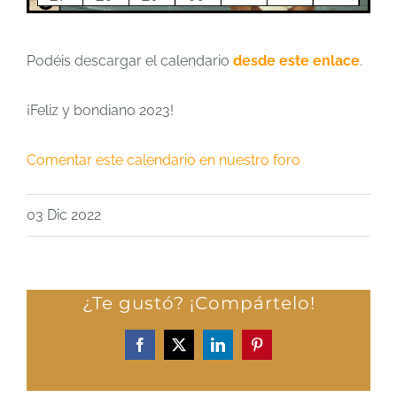
Podéis descargar el calendario
desde este enlace
.
¡Feliz y bondiano 2023!
Comentar este calendario en nuestro foro
03 Dic 2022
¿Te gustó? ¡Compártelo!
Facebook
X
LinkedIn
Pinterest