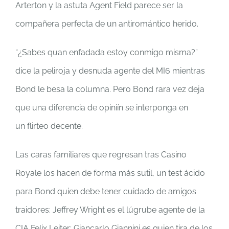
Arterton y la astuta Agent Field parece ser la
compañera perfecta de un antiromántico herido.
“¿Sabes quan enfadada estoy conmigo misma?”
dice la peliroja y desnuda agente del MI6 mientras
Bond le besa la columna. Pero Bond rara vez deja
que una diferencia de opiniín se interponga en
un flirteo decente.
Las caras familiares que regresan tras Casino
Royale los hacen de forma más sutil, un test ácido
para Bond quien debe tener cuidado de amigos
traidores: Jeffrey Wright es el lúgrube agente de la
CIA Felix Leiter; Giancarlo Giannini es quien tira de los