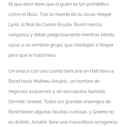
Ni que decir tiene que el guión es tan prohibitivo
como el título. Tras la muerte de su novia, Vesper
Lynd, al final de Casino Royale, Bond mezcla
venganza y deber peligrosamente mientras intenta
cazar a un sombrío grupo que chantajeó a Vesper
para que le traicionara.
Un enlace con una cuenta bancaria en Haiti lleva a
Bond hasta Mathieu Amalric, un hombre de
negocios asqueroso y sin escrúpulos llamado
Dominic Greene. Todos los grandes enemigos de
Bond tienen algunas facetas curiosas, y Greene no
es distinto. Amalric tiene una maravillosa arrogancia.