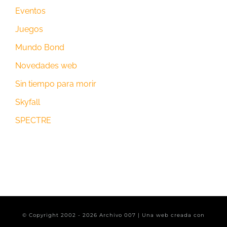
Eventos
Juegos
Mundo Bond
Novedades web
Sin tiempo para morir
Skyfall
SPECTRE
© Copyright 2002 -
2026 Archivo 007 | Una web creada con