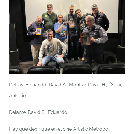
Detrás: Fernando, David A., Montse, David H., Óscar,
Antonio.
Delante: David S., Eduardo.
Hay que decir que en el cine Artistic Metropol