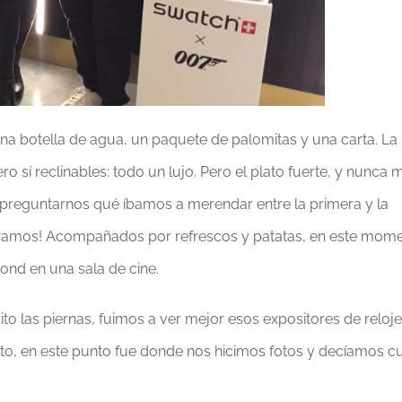
na botella de agua, un paquete de palomitas y una carta. La
ro sí reclinables: todo un lujo. Pero el plato fuerte, y nunca 
preguntarnos qué íbamos a merendar entre la primera y la
siéramos! Acompañados por refrescos y patatas, en este mom
nd en una sala de cine.
ito las piernas, fuimos a ver mejor esos expositores de reloje
o, en este punto fue donde nos hicimos fotos y decíamos c