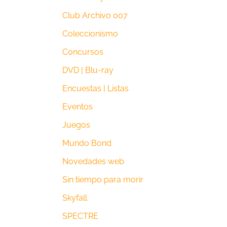
Club Archivo 007
Coleccionismo
Concursos
DVD | Blu-ray
Encuestas | Listas
Eventos
Juegos
Mundo Bond
Novedades web
Sin tiempo para morir
Skyfall
SPECTRE