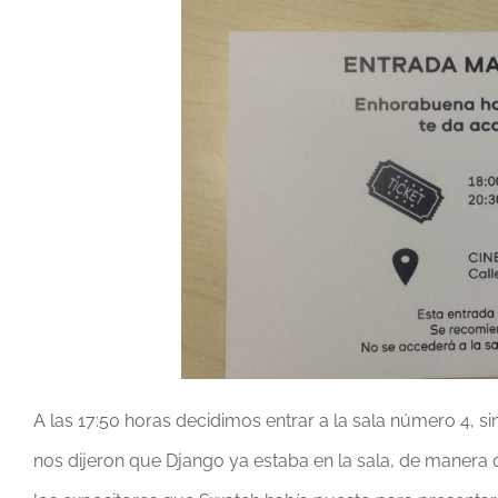
A las 17:50 horas decidimos entrar a la sala número 4, s
nos dijeron que Django ya estaba en la sala, de manera 