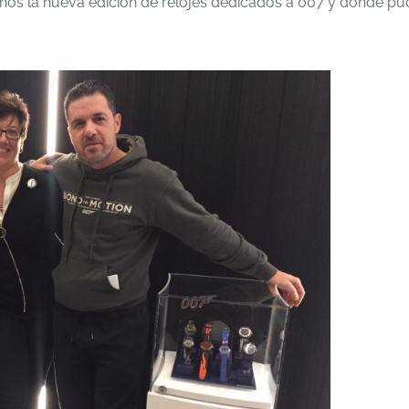
nos la nueva edición de relojes dedicados a 007 y donde pu