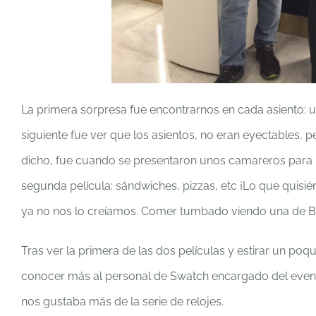
La primera sorpresa fue encontrarnos en cada asiento: u
siguiente fue ver que los asientos, no eran eyectables, pe
dicho, fue cuando se presentaron unos camareros para 
segunda película: sándwiches, pizzas, etc ¡Lo que qui
ya no nos lo creíamos. Comer tumbado viendo una de Bo
Tras ver la primera de las dos películas y estirar un poqu
conocer más al personal de Swatch encargado del event
nos gustaba más de la serie de relojes.