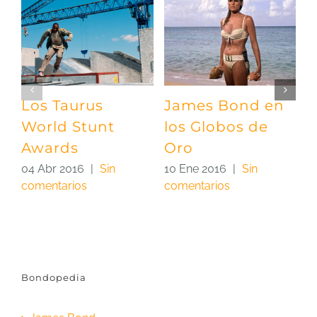
Los Taurus
James Bond en
B
World Stunt
los Globos de
C
Awards
Oro
0
04 Abr 2016
|
Sin
10 Ene 2016
|
Sin
comentarios
comentarios
Bondopedia