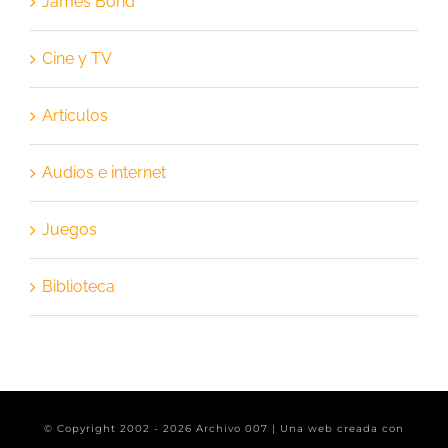
James Bond
Cine y TV
Artículos
Audios e internet
Juegos
Biblioteca
© Copyright 2002 -
2026 Archivo 007 | Una web creada con