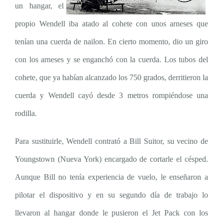
un hangar, el
propio Wendell iba atado al cohete con unos arneses que
tenían una cuerda de nailon. En cierto momento, dio un giro
con los arneses y se enganchó con la cuerda. Los tubos del
cohete, que ya habían alcanzado los 750 grados, derritieron la
cuerda y Wendell cayó desde 3 metros rompiéndose una
rodilla.
Para sustituirle, Wendell contrató a Bill Suitor, su vecino de
Youngstown (Nueva York) encargado de cortarle el césped.
Aunque Bill no tenía experiencia de vuelo, le enseñaron a
pilotar el dispositivo y en su segundo día de trabajo lo
llevaron al hangar donde le pusieron el Jet Pack con los