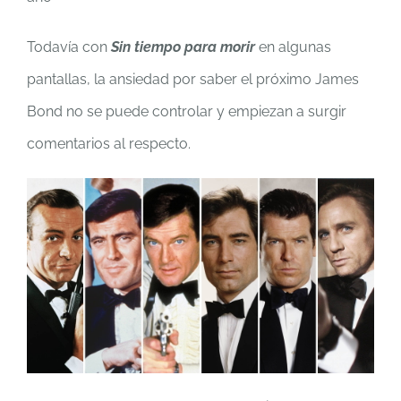
Todavía con
Sin tiempo para morir
en algunas
pantallas, la ansiedad por saber el próximo James
Bond no se puede controlar y empiezan a surgir
comentarios al respecto.