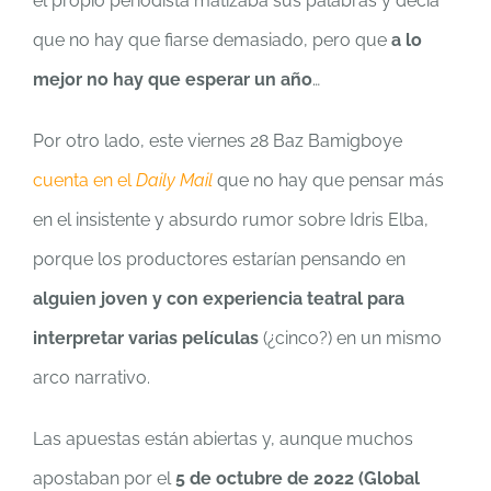
el propio periodista matizaba sus palabras y decía
que no hay que fiarse demasiado, pero que
a lo
mejor no hay que esperar un año
…
Por otro lado, este viernes 28 Baz Bamigboye
cuenta en el
Daily Mail
que no hay que pensar más
en el insistente y absurdo rumor sobre Idris Elba,
porque los productores estarían pensando en
alguien joven y con experiencia teatral para
interpretar varias películas
(¿cinco?) en un mismo
arco narrativo.
Las apuestas están abiertas y, aunque muchos
apostaban por el
5 de octubre de 2022 (Global