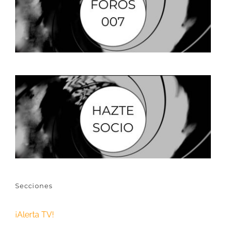
Secciones
¡Alerta TV!