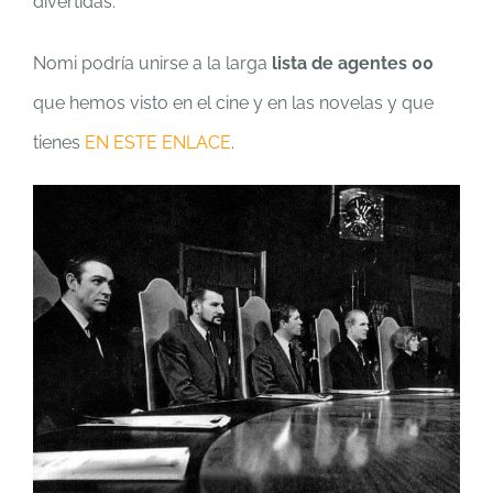
divertidas.
Nomi podría unirse a la larga
lista de agentes 00
que hemos visto en el cine y en las novelas y que
tienes
EN ESTE ENLACE
.