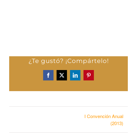
¿Te gustó? ¡Compártelo!
Facebook
X
LinkedIn
Pinterest
I Convención Anual
(2013)