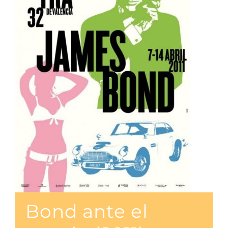
Bond ante el