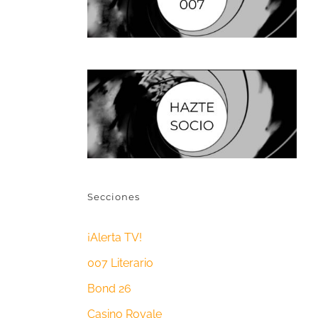
Secciones
¡Alerta TV!
007 Literario
Bond 26
Casino Royale