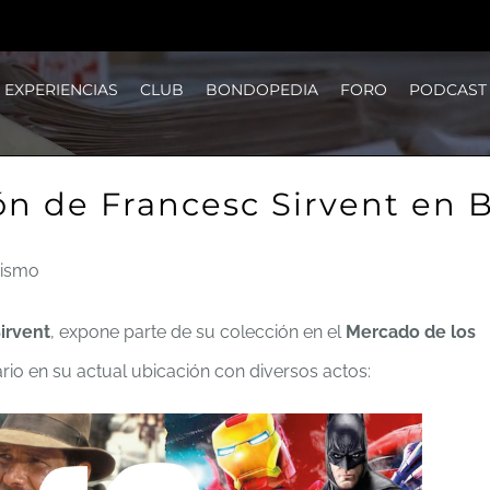
EXPERIENCIAS
CLUB
BONDOPEDIA
FORO
PODCAST
ón de Francesc Sirvent en 
nismo
irvent
, expone parte de su colección en el
Mercado de los
rio en su actual ubicación con diversos actos: