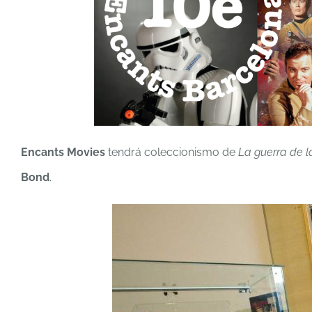
Encants Movies
tendrá coleccionismo de
La guerra de l
Bond
.