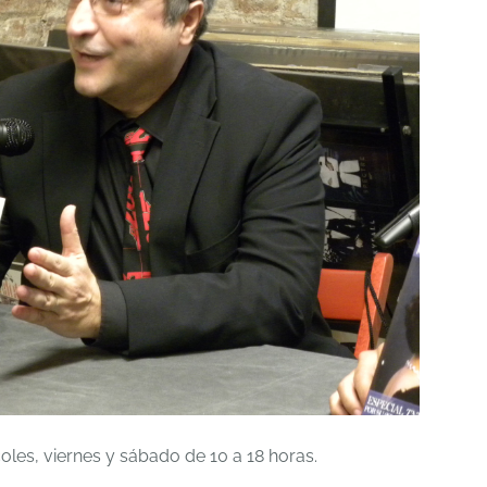
coles, viernes y sábado de 10 a 18 horas.