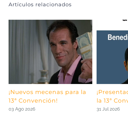
Artículos relacionados
¡Nuevos mecenas para la
¡Presenta
13ª Convención!
la 13ª Con
03 Ago 2026
31 Jul 2026