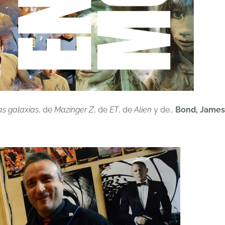
as galaxias
, de
Mazinger Z
, de
ET
, de
Alien
y de…
Bond, James