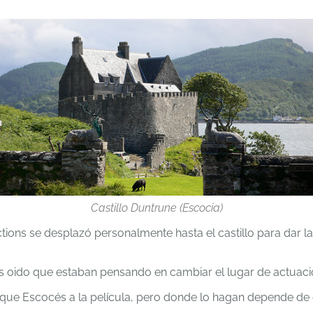
Castillo Duntrune (Escocia)
ons se desplazó personalmente hasta el castillo para dar las
oido que estaban pensando en cambiar el lugar de actuación
ue Escocés a la película, pero donde lo hagan depende de e