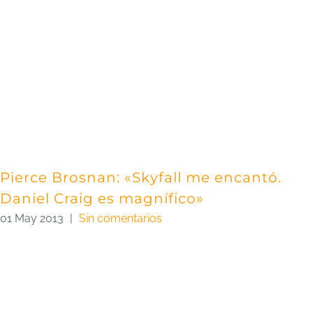
Pierce Brosnan: «Skyfall me encantó.
Daniel Craig es magnífico»
01 May 2013
|
Sin comentarios
S