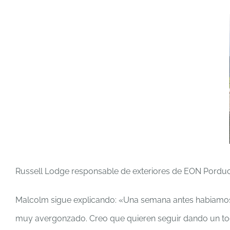
Russell Lodge responsable de exteriores de EON Porducti
Malcolm sigue explicando: «Una semana antes habiamos 
muy avergonzado. Creo que quieren seguir dando un toq