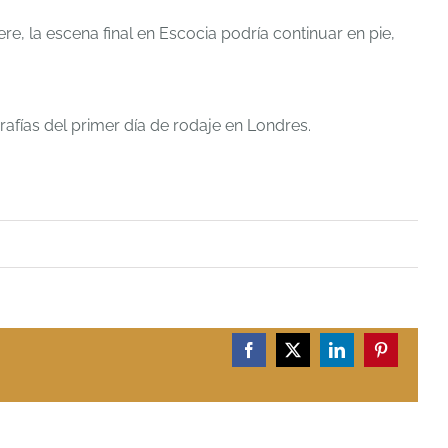
, la escena final en Escocia podría continuar en pie,
afías del primer día de rodaje en Londres.
Facebook
X
LinkedIn
Pinterest