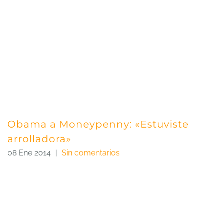
Obama a Moneypenny: «Estuviste
arrolladora»
08 Ene 2014
|
Sin comentarios