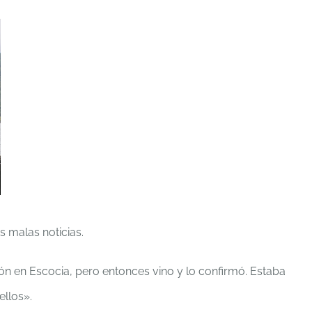
 malas noticias.
 en Escocia, pero entonces vino y lo confirmó. Estaba
llos».