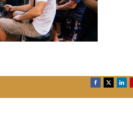
Facebook
X
Linke