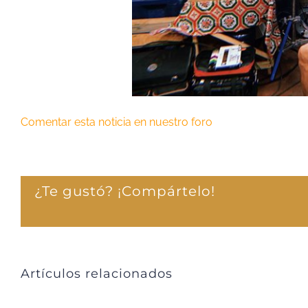
Comentar esta noticia en nuestro foro
¿Te gustó? ¡Compártelo!
Artículos relacionados