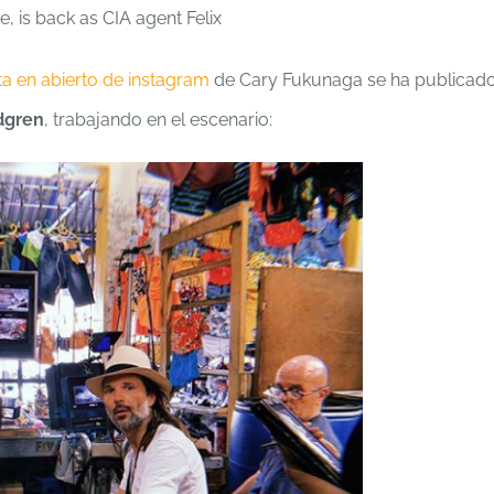
a en abierto de instagram
de Cary Fukunaga se ha publicad
dgren
, trabajando en el escenario: