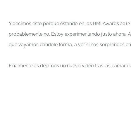
Y decimos esto porque estando en los BMI Awards 2012 l
probablemente no. Estoy experimentando justo ahora. As
que vayamos dándole forma, a ver si nos sorprendes en e
Finalmente os dejamos un nuevo video tras las cámaras 