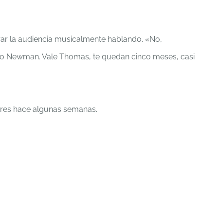
rar la audiencia musicalmente hablando. «No,
dijo Newman. Vale Thomas, te quedan cinco meses, casi
ndres hace algunas semanas.