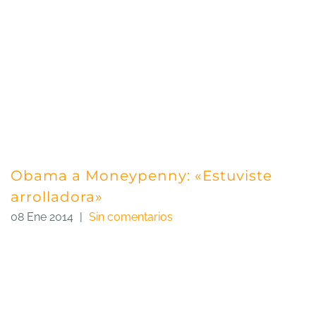
Obama a Moneypenny: «Estuviste
arrolladora»
08 Ene 2014
|
Sin comentarios