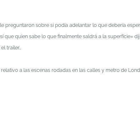
e preguntaron sobre si podía adelantar lo que debería espe
í que quien sabe lo que finalmente saldrá a la superfície» 
l trailer…
relativo a las escenas rodadas en las calles y metro de Lo