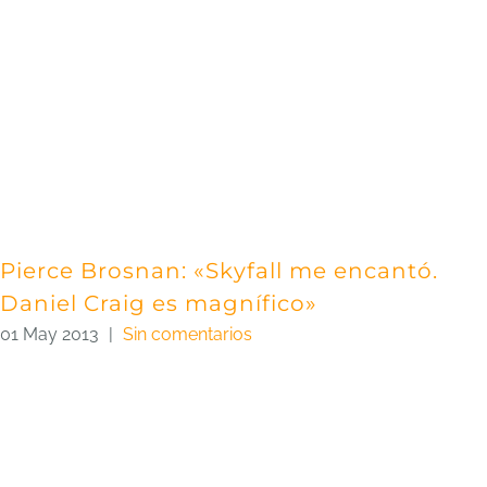
Pierce Brosnan: «Skyfall me encantó.
Daniel Craig es magnífico»
01 May 2013
|
Sin comentarios
S