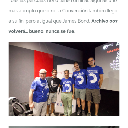
Toas las películas Bond tienen un final, algunas uno
más abrupto que otro. la Convención también llegó
a su fin, pero al igual que James Bond,
Archivo 007
volverá… bueno, nunca se fue.