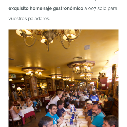
exquisito homenaje gastronómico
a 007 solo para
vuestros paladares.