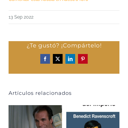
13 Sep 2022
¿Te gustó? ¡Compártelo!
Facebook
X
LinkedIn
Pinterest
Artículos relacionados