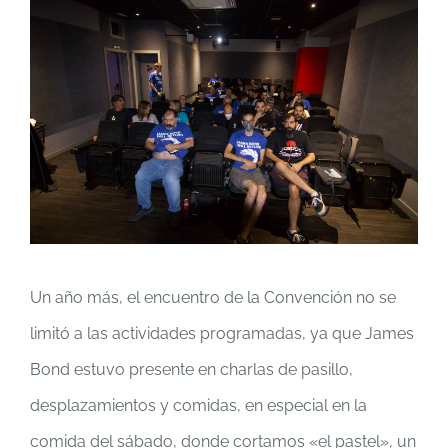
Un año más, el encuentro de la Convención no se
limitó a las actividades programadas, ya que James
Bond estuvo presente en charlas de pasillo,
desplazamientos y comidas, en especial en la
comida del sábado, donde cortamos «el pastel», un