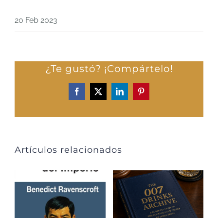
20 Feb 2023
¿Te gustó? ¡Compártelo!
Facebook
X
LinkedIn
Pinterest
Artículos relacionados