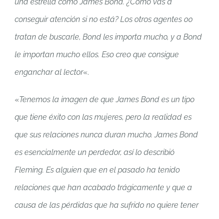
una estrella como James Bond. ¿Cómo vas a
conseguir atención si no está? Los otros agentes 00
tratan de buscarle, Bond les importa mucho, y a Bond
le importan mucho ellos. Eso creo que consigue
enganchar al lector
«.
«
Tenemos la imagen de que James Bond es un tipo
que tiene éxito con las mujeres, pero la realidad es
que sus relaciones nunca duran mucho. James Bond
es esencialmente un perdedor, así lo describió
Fleming. Es alguien que en el pasado ha tenido
relaciones que han acabado trágicamente y que a
causa de las pérdidas que ha sufrido no quiere tener