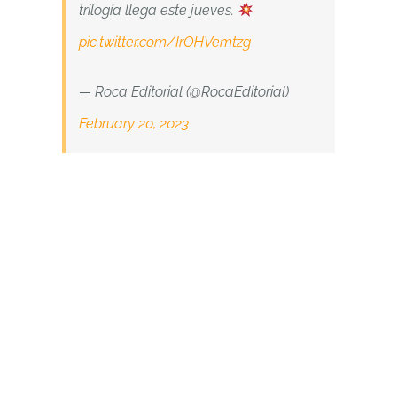
trilogía llega este jueves.
pic.twitter.com/IrOHVemtzg
— Roca Editorial (@RocaEditorial)
February 20, 2023