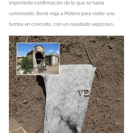
importante confirmación de lo que se había
rumoreado: Bond viaja a Matera para visitar una
tumba en concreto, con un resultado explosivo…