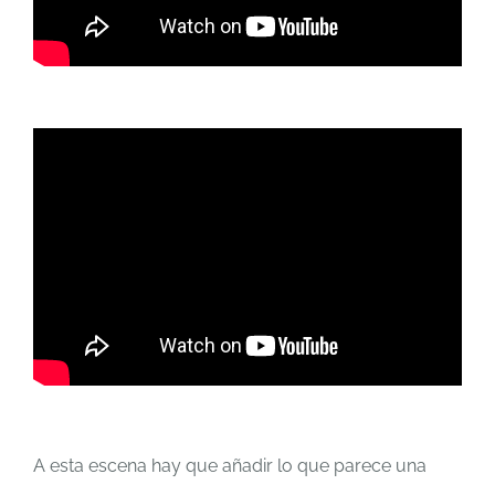
A esta escena hay que añadir lo que parece una