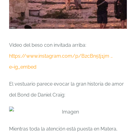
Vídeo del beso con invitada arriba:
https://www.instagram.com/p/B2cBn5tj1jm …
e=ig_embed
El vestuario parece evocar la gran historia de amor
del Bond de Daniel Craig:
Mientras toda la atención está puesta en Matera,