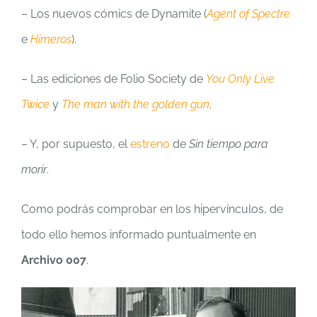
– Los nuevos cómics de Dynamite (
Agent of Spectre
e
Himeros
).
– Las ediciones de Folio Society de
You Only Live
Twice
y
The man with the golden gun
.
– Y, por supuesto, el
estreno
de
Sin tiempo para
morir
.
Como podrás comprobar en los hipervínculos, de
todo ello hemos informado puntualmente en
Archivo 007
.