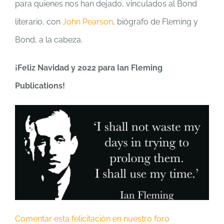
para quienes nos han dejado, vinculados al Bond
literario, con
John Pearson
, biógrafo de Fleming y
Bond, a la cabeza.
¡Feliz Navidad y 2022 para Ian Fleming
Publications!
Comentar esta felicitación en nuestro foro