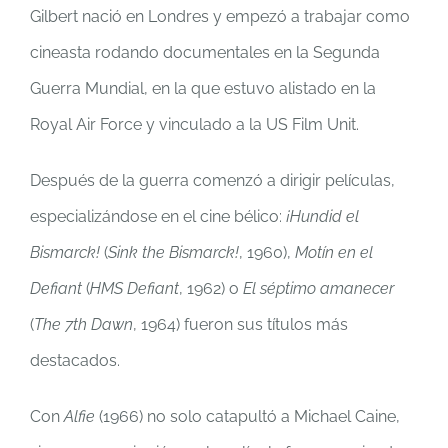
Gilbert nació en Londres y empezó a trabajar como
cineasta rodando documentales en la Segunda
Guerra Mundial, en la que estuvo alistado en la
Royal Air Force y vinculado a la US Film Unit.
Después de la guerra comenzó a dirigir películas,
especializándose en el cine bélico:
¡Hundid el
Bismarck!
(
Sink the Bismarck!
, 1960),
Motín en el
Defiant
(
HMS Defiant
, 1962) o
El séptimo amanecer
(
The 7th Dawn
, 1964) fueron sus títulos más
destacados.
Con
Alfie
(1966) no solo catapultó a Michael Caine,