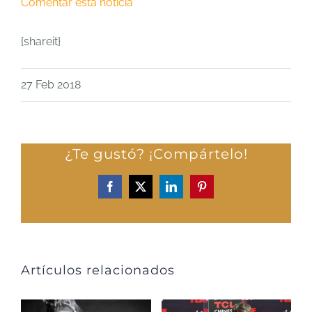
Comentar esta noticia
{shareit}
27 Feb 2018
¿Te gustó? ¡Compártelo!
Facebook
X
LinkedIn
Pinterest
Artículos relacionados