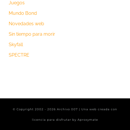
Juegos
Mundo Bond
Novedades web
Sin tiempo para morir
Skyfall
SPECTRE
© Copyright 2002 -
2026 Archivo 007 | Una web creada con
licencia para disfrutar by
Aproxymate