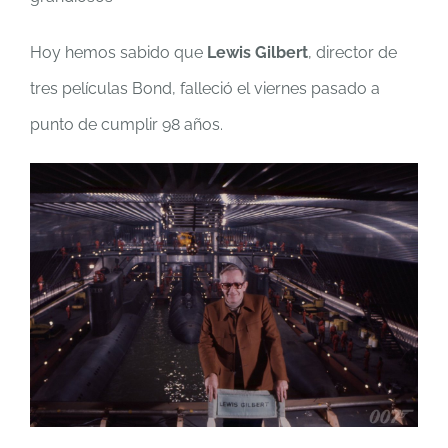
Hoy hemos sabido que
Lewis Gilbert
, director de
tres películas Bond, falleció el viernes pasado a
punto de cumplir 98 años.