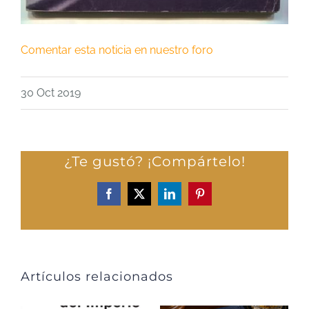
Comentar esta noticia en nuestro foro
30 Oct 2019
¿Te gustó? ¡Compártelo!
Facebook
X
LinkedIn
Pinterest
Artículos relacionados