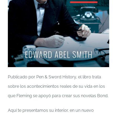
Publicado por Pen & Sword History, el libro trata
sobre los acontecimientos reales de su vida en los
que Fleming se apoyó para crear sus novelas Bond.
Aquí te presentamos su interior, en un nuevo