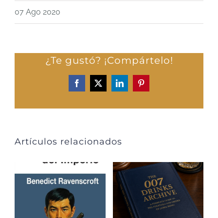
07 Ago 2020
¿Te gustó? ¡Compártelo!
Facebook
X
LinkedIn
Pinterest
Artículos relacionados