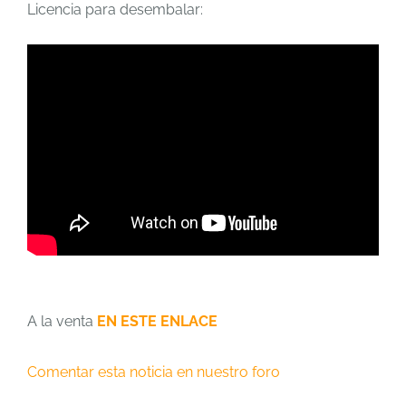
Licencia para desembalar:
A la venta
EN ESTE ENLACE
Comentar esta noticia en nuestro foro