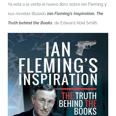
Ya está a la venta el nuevo libro sobre Ian Fleming y
sus novelas titulado
Ian Fleming’s Inspiration. The
Truth behind the Books
, de Edward Abel Smith.