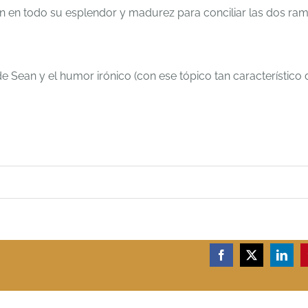
 en todo su esplendor y madurez para conciliar las dos ram
de Sean y el humor irónico (con ese tópico tan característico 
Facebook
X
Linke