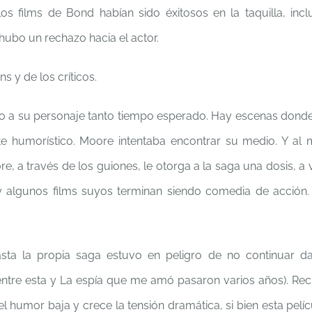
s films de Bond habían sido éxitosos en la taquilla, incl
ubo un rechazo hacia el actor.
s y de los críticos.
do a su personaje tanto tiempo esperado. Hay escenas donde
 humorístico. Moore intentaba encontrar su medio. Y al
, a través de los guiones, le otorga a la saga una dosis, a 
 algunos films suyos terminan siendo comedia de acción
hasta la propia saga estuvo en peligro de no continuar d
(entre esta y La espía que me amó pasaron varios años). Rec
 humor baja y crece la tensión dramática, si bien esta pelíc