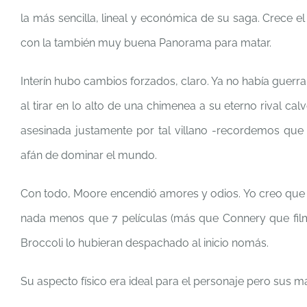
la más sencilla, lineal y económica de su saga. Crece e
con la también muy buena Panorama para matar.
Interín hubo cambios forzados, claro. Ya no había guerr
al tirar en lo alto de una chimenea a su eterno rival cal
asesinada justamente por tal villano -recordemos que po
afán de dominar el mundo.
Con todo, Moore encendió amores y odios. Yo creo que s
nada menos que 7 películas (más que Connery que filmó s
Broccoli lo hubieran despachado al inicio nomás.
Su aspecto físico era ideal para el personaje pero sus 