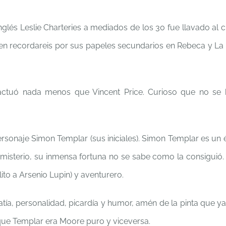
glés Leslie Charteries a mediados de los 30 fue llavado al c
ien recordareis por sus papeles secundarios en Rebeca y L
 actuó nada menos que Vincent Price. Curioso que no se
rsonaje Simon Templar (sus iniciales). Simon Templar es un
misterio, su inmensa fortuna no se sabe como la consiguió.
to a Arsenio Lupin) y aventurero.
ía, personalidad, picardía y humor, amén de la pinta que ya 
que Templar era Moore puro y viceversa.