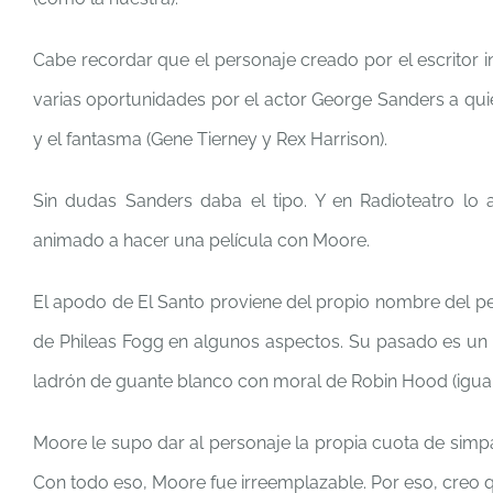
Cabe recordar que el personaje creado por el escritor in
varias oportunidades por el actor George Sanders a qu
y el fantasma (Gene Tierney y Rex Harrison).
Sin dudas Sanders daba el tipo. Y en Radioteatro lo
animado a hacer una película con Moore.
El apodo de El Santo proviene del propio nombre del pe
de Phileas Fogg en algunos aspectos. Su pasado es un 
ladrón de guante blanco con moral de Robin Hood (iguali
Moore le supo dar al personaje la propia cuota de simpat
Con todo eso, Moore fue irreemplazable. Por eso, creo 