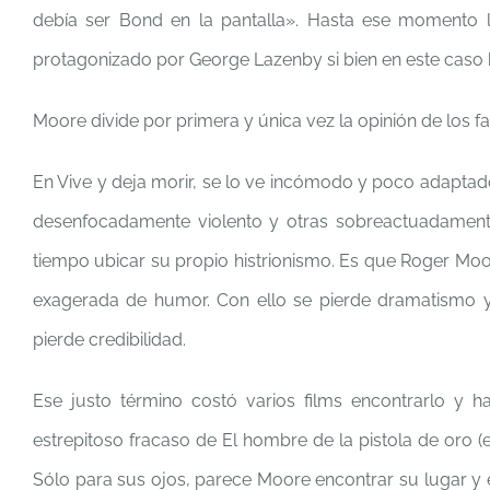
debía ser Bond en la pantalla». Hasta ese momento lo
protagonizado por George Lazenby si bien en este caso h
Moore divide por primera y única vez la opinión de los fan
En Vive y deja morir, se lo ve incómodo y poco adapta
desenfocadamente violento y otras sobreactuadamente
tiempo ubicar su propio histrionismo. Es que Roger Moore
exagerada de humor. Con ello se pierde dramatismo y
pierde credibilidad.
Ese justo término costó varios films encontrarlo y 
estrepitoso fracaso de El hombre de la pistola de oro 
Sólo para sus ojos, parece Moore encontrar su lugar y el