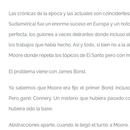
Las crónicas de la época y las actuales son coincidente
Sudamérica) fue un enorme suceso en Europa y un notori
perfecta, los guiones a veces delirantes donde incluso
los trabajos que había hecho. Así y todo, si bien no a la a
Moore donde repetía los tópicos de El Santo pero con má
El problema viene con James Bond.
Ya sabemos que Moore era fijo el primer Bond. Inclus
Pero ganó Connery. Un misterio que hubiera pasado co
hubiera sido la base.
Abstracciones aparte, cuando le llegó el turno a Moore,