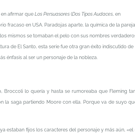
s en afirmar que
Los Persuasores
(
Dos Tipos Audaces
, en
o fracaso en USA. Paradojas aparte, la química de la pareja
 ellos mismos se tomaban el pelo con sus nombres verdadero
ltura de El Santo, esta serie fue otra gran éxito indiscutido de
s énfasis al ser un personaje de la nobleza.
o, Broccoli lo quería y hasta se rumoreaba que Fleming ta
n la saga partiendo Moore con ella. Porque va de suyo qu
 ya estaban fijos los caracteres del personaje y más aún, «e