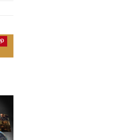
dIn
Pinterest