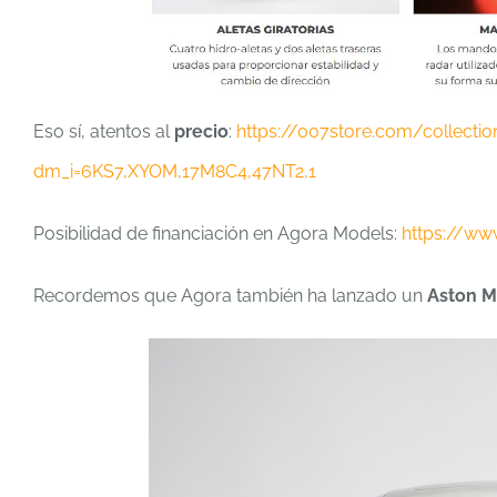
Eso sí, atentos al
precio
:
https://007store.com/collecti
dm_i=6KS7,XYOM,17M8C4,47NT2,1
Posibilidad de financiación en Agora Models:
https://ww
Recordemos que Agora también ha lanzado un
Aston M