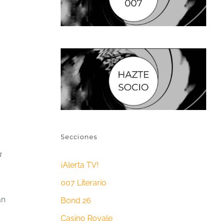
Secciones
a
¡Alerta TV!
007 Literario
an
Bond 26
Casino Royale