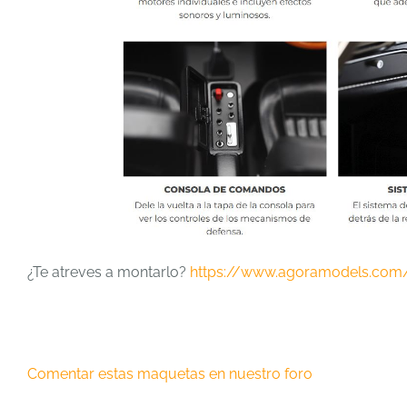
¿Te atreves a montarlo?
https://www.agoramodels.com
Comentar estas maquetas en nuestro foro