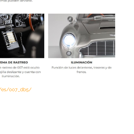
/es/007_db5/