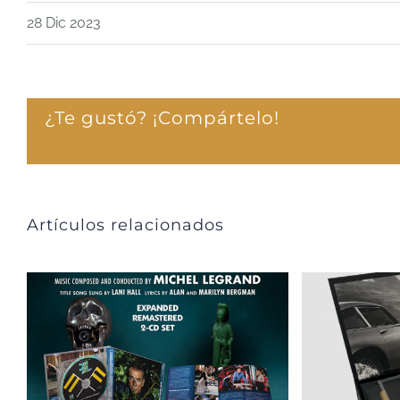
28 Dic 2023
¿Te gustó? ¡Compártelo!
Artículos relacionados