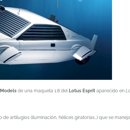
 Models
de una maqueta 1:8 del
Lotus Esprit
aparecido en
L
de artilugios (iluminación, hélices giratorias…) que se manej