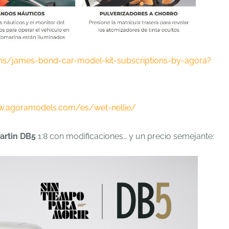
ons/james-bond-car-model-kit-subscriptions-by-agora?
w.agoramodels.com/es/wet-nellie/
artin DB5
1:8 con modificaciones… y un precio semejante: