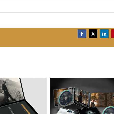
Facebook
X
Linke