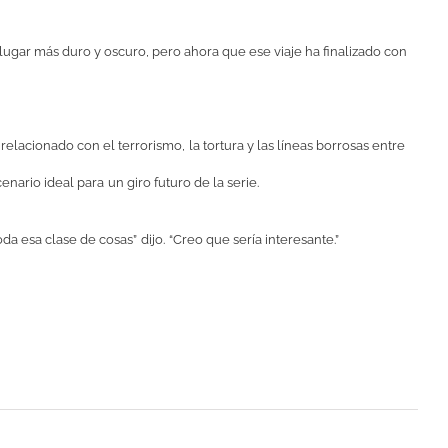
n lugar más duro y oscuro, pero ahora que ese viaje ha finalizado con
relacionado con el terrorismo
,
la tortura y las líneas borrosas entre
enario ideal para
un giro futuro de la serie
.
oda esa clase de cosas
”
dijo
.
“
Creo que sería interesante
.”