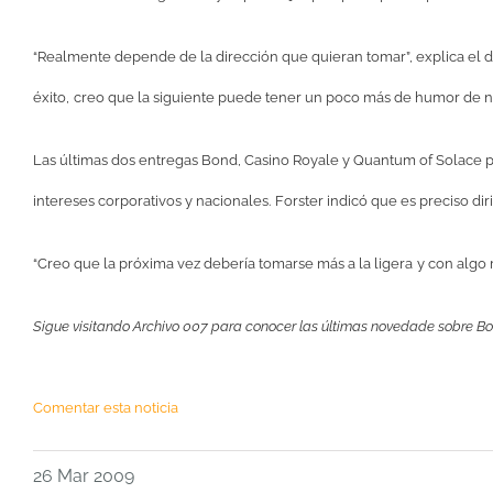
“Realmente depende de la dirección que quieran tomar”, explica el di
éxito,
creo que la siguiente puede tener un poco más de humor de 
Las últimas dos entregas Bond, Casino Royale y Quantum of Solace pr
intereses corporativos y nacionales
.
Forster indicó que es preciso di
“
Creo que la próxima vez debería tomarse más a la ligera
y con algo
Sigue visitando Archivo 007 para conocer las últimas novedade sobre Bo
Comentar esta noticia
26 Mar 2009