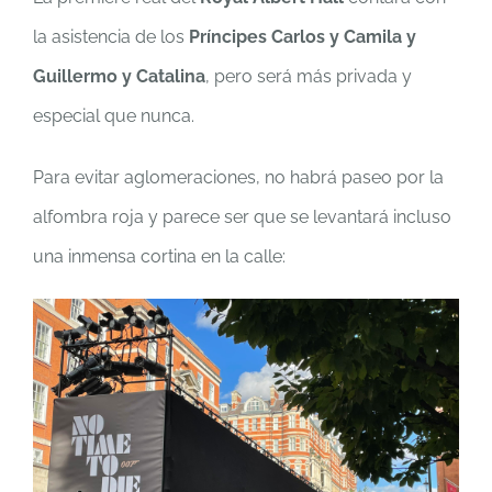
la asistencia de los
Príncipes Carlos y Camila y
Guillermo y Catalina
, pero será más privada y
especial que nunca.
Para evitar aglomeraciones, no habrá paseo por la
alfombra roja y parece ser que se levantará incluso
una inmensa cortina en la calle: