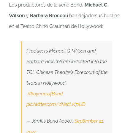
Los productores de la serie Bond,
Michael G.
Wilson
y
Barbara Broccoli
han dejado sus huellas
en el Teatro Chino Grauman de Hollywood:
Producers Michael G. Wilson and
Barbara Broccoli are inducted into the
TCL Chinese Theatre’s Forecourt of the
Stars in Hollywood.
#60yearsofBond
pic.twitter.com/dVecLK78JD
— James Bond (@007)
September 21,
2022