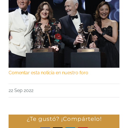
Comentar esta noticia en nuestro foro
22 Sep 2022
¿Te gustó? ¡Compártelo!