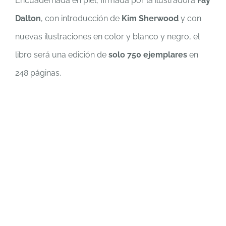
Encuadernada en piel, firmada por la ilustradora
Fay
Dalton
, con introducción de
Kim Sherwood
y con
nuevas ilustraciones en color y blanco y negro, el
libro será una edición de
solo 750 ejemplares
en
248 páginas.