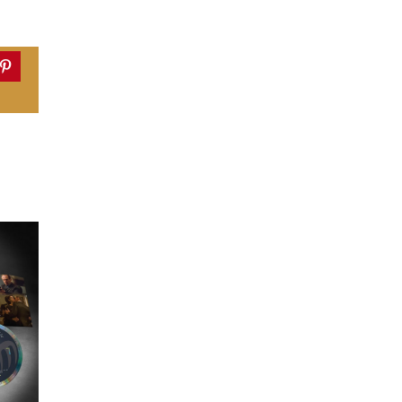
dIn
Pinterest