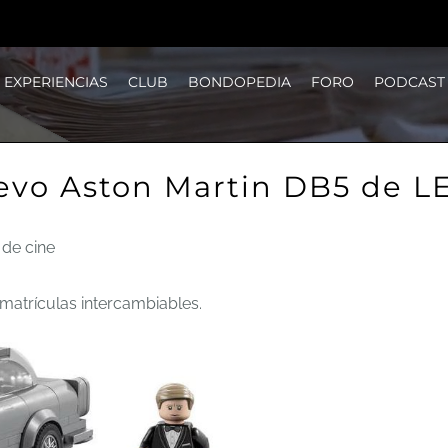
EXPERIENCIAS
CLUB
BONDOPEDIA
FORO
PODCAST
evo Aston Martin DB5 de L
de cine
matrículas intercambiables.