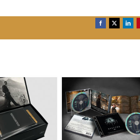
Facebook
X
Linke