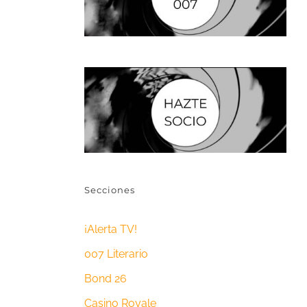
Secciones
¡Alerta TV!
007 Literario
Bond 26
Casino Royale