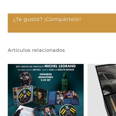
¿Te gustó? ¡Compártelo!
Artículos relacionados